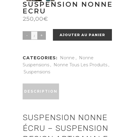
SUSPENSION NONNE
ECRU
250,00
€
AJOUTER AU PANIER
Suspension
nonne
ecru
CATEGORIES:
Nonne
,
Nonne
quantity
Suspensions
,
Nonne Tous Les Produits
,
Suspensions
DESCRIPTION
SUSPENSION NONNE
ÉCRU – SUSPENSION