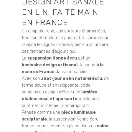
DESIGN ARTISANALE
EN LIN, FAITE MAIN
EN FRANCE
Un chapeau rond, aux couleurs chamarrées,
tradition et modernité pour cette gamme qui
revisite les lignes d’après-guerre à la lumière
des tendances d’aujourd’hui.
La
suspension Nonne écru
est un
luminaire design artisanal
, fabriqué
à la
main en France
dans mon atelier.
Avec son
abat-jour en lin naturel écru
, sa
forme douce et enveloppante, cette
suspension design diffuse une
lumière
chaleureuse et apaisante
, idéale pour
sublimer un intérieur contemporain.
Pensée comme une
pièce lumineuse
sculpturale
, la suspension Nonne écru
trouve naturellement sa place dans un
salon
,