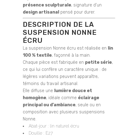
présence sculpturale
, signature d’un
design artisanal
pensé pour durer.
DESCRIPTION DE LA
SUSPENSION NONNE
ÉCRU
La suspension Nonne écru est réalisée en
lin
100 % textile
, façonné à la main.
Chaque pièce est fabriquée en
petite série
,
ce qui lui confère un caractère unique : de
légères variations peuvent apparaître,
témoins du travail artisanal.
Elle diffuse une
lumière douce et
homogène
, idéale comme
éclairage
principal ou d’ambiance
, seule ou en
composition avec plusieurs suspensions
Nonne.
Abat-jour : lin naturel écru
Douille : E27