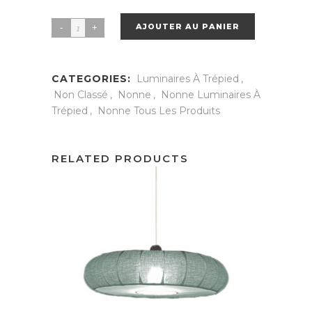
AJOUTER AU PANIER
Nonne
Sable
quantity
CATEGORIES:
Luminaires À Trépied
,
Non Classé
,
Nonne
,
Nonne Luminaires À
Trépied
,
Nonne Tous Les Produits
RELATED PRODUCTS