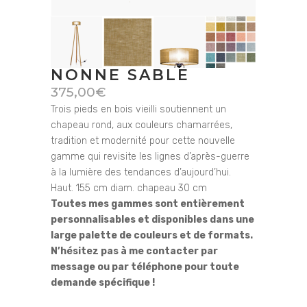
NONNE SABLE
375,00
€
Trois pieds en bois vieilli soutiennent un
chapeau rond, aux couleurs chamarrées,
tradition et modernité pour cette nouvelle
gamme qui revisite les lignes d’après-guerre
à la lumière des tendances d’aujourd’hui.
Haut. 155 cm diam. chapeau 30 cm
Toutes mes gammes sont entièrement
personnalisables et disponibles dans une
large palette de couleurs et de formats.
N’hésitez pas à me contacter par
message ou par téléphone pour toute
demande spécifique !