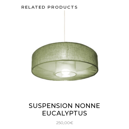
RELATED PRODUCTS
AJOUTER AU PANIER
SUSPENSION NONNE
EUCALYPTUS
250,00
€