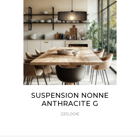
AJOUTER AU PANIER
SUSPENSION NONNE
ANTHRACITE G
220,00
€