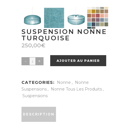
SUSPENSION NONNE
TURQUOISE
250,00
€
AJOUTER AU PANIER
Suspension
nonne
turquoise
CATEGORIES:
Nonne
,
Nonne
quantity
Suspensions
,
Nonne Tous Les Produits
,
Suspensions
DESCRIPTION