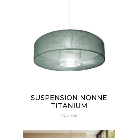
AJOUTER AU PANIER
SUSPENSION NONNE
TITANIUM
250,00
€