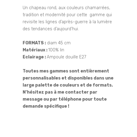
Un chapeau rond, aux couleurs chamarrées,
tradition et modernité pour cette gamme qui
revisite les lignes d’après-guerre à la lumière
des tendances d’aujourd’hui.
FORMATS :
diam 45 cm
Matériaux :
100% lin
Eclairage :
Ampoule douille E27
Toutes mes gammes sont entièrement
personnalisables et disponibles dans une
large palette de couleurs et de formats.
N’hésitez pas à me contacter par
message ou par téléphone pour toute
demande spécifique !