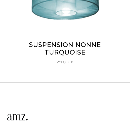
AJOUTER AU PANIER
SUSPENSION NONNE
TURQUOISE
250,00
€