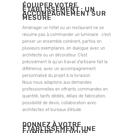
ÉQUIPER VOTRE
ÉTABLISSEMENT : UN
ACCOMPAGNEMENT SUR
MESURE
Aménager un hôtel ou un restaurant ne se
résume pas à commander un luminaire : c’est
penser un ensemble cohérent, parfois en
plusieurs exemplaires, en dialogue avec un
architecte ou un décorateur. C’est
précisément là qu’un travail d’artisane fait la
différence, avec un accompagnement
personnalisé du projet à la livraison.
Nous nous adaptons aux demandes
professionnelles en offrants commandes en
quantité, tarifs dédiés, délais de fabrication,
possibilité de devis, collaboration avec
architectes et bureaux d’étude.
DONNEZ À VOTRE
ÉTABLISSEMENT UNE
LUMIÈRE QUI VOUS