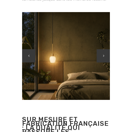
SUR MESURE ET
FABRICATION FRANÇAISE
: LA QUALITÉ QUI
RASSURE LES