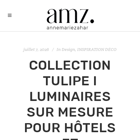
juillet 7, 2026
In
Design
,
INSPIRATION DÉCO
COLLECTION
TULIPE I
LUMINAIRES
SUR MESURE
POUR HÔTELS