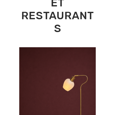
ET
RESTAURANT
S