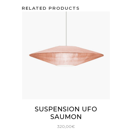
RELATED PRODUCTS
AJOUTER AU PANIER
SUSPENSION UFO
SAUMON
320,00
€