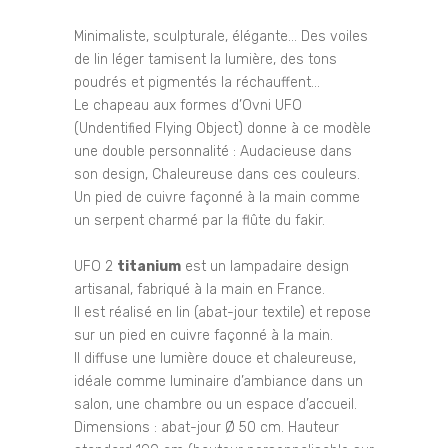
Minimaliste, sculpturale, élégante… Des voiles
de lin léger tamisent la lumière, des tons
poudrés et pigmentés la réchauffent…
Le chapeau aux formes d’Ovni UFO
(Undentified Flying Object) donne à ce modèle
une double personnalité : Audacieuse dans
son design, Chaleureuse dans ces couleurs.
Un pied de cuivre façonné à la main comme
un serpent charmé par la flûte du fakir.
UFO 2
titanium
est un lampadaire design
artisanal, fabriqué à la main en France.
Il est réalisé en lin (abat-jour textile) et repose
sur un pied en cuivre façonné à la main.
Il diffuse une lumière douce et chaleureuse,
idéale comme luminaire d’ambiance dans un
salon, une chambre ou un espace d’accueil.
Dimensions : abat-jour Ø 50 cm. Hauteur