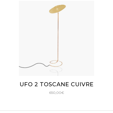
AJOUTER AU PANIER
UFO 2 TOSCANE CUIVRE
650,00
€