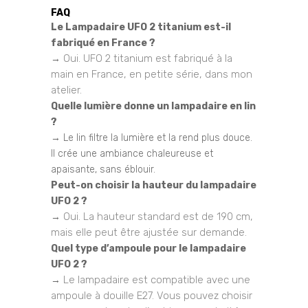
FAQ
Le Lampadaire UFO 2 titanium est-il
fabriqué en France ?
Oui. UFO 2 titanium est fabriqué à la
→
main en France, en petite série, dans mon
atelier.
Quelle lumière donne un lampadaire en lin
?
→ Le lin filtre la lumière et la rend plus douce.
Il crée une ambiance chaleureuse et
apaisante, sans éblouir.
Peut-on choisir la hauteur du lampadaire
UFO 2 ?
Oui. La hauteur standard est de 190 cm,
→
mais elle peut être ajustée sur demande.
Quel type d’ampoule pour le lampadaire
UFO 2 ?
Le lampadaire est compatible avec une
→
ampoule à douille E27. Vous pouvez choisir