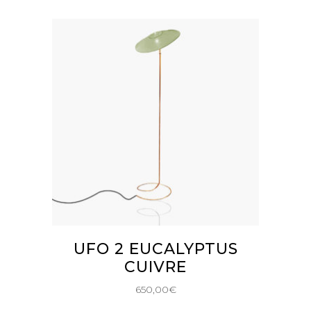
AJOUTER AU PANIER
UFO 2 EUCALYPTUS
CUIVRE
650,00
€