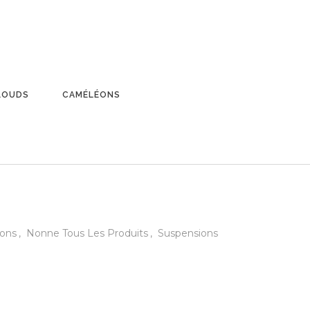
LOUDS
CAMÉLÉONS
E TOSCANE
ons
,
Nonne Tous Les Produits
,
Suspensions