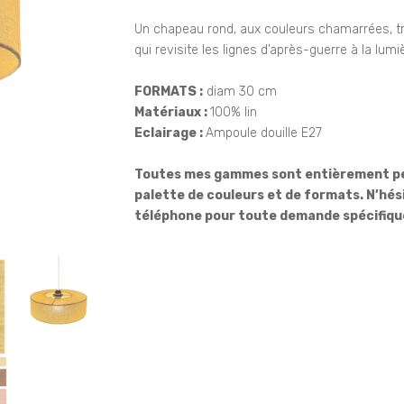
Un chapeau rond, aux couleurs chamarrées, t
qui revisite les lignes d’après-guerre à la lum
FORMATS :
diam 30 cm
Matériaux :
100% lin
Eclairage :
Ampoule douille E27
Toutes mes gammes sont entièrement per
palette de couleurs et de formats. N’hé
téléphone pour toute demande spécifique