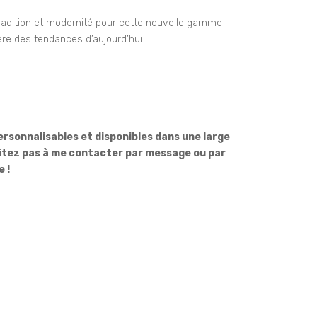
radition et modernité pour cette nouvelle gamme
ière des tendances d’aujourd’hui.
sonnalisables et disponibles dans une large
sitez pas à me contacter par message ou par
 !