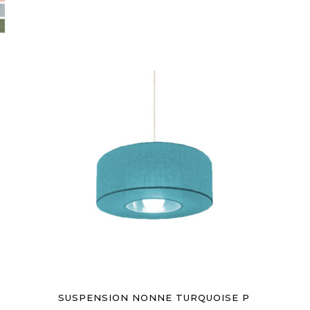
AJOUTER AU PANIER
SUSPENSION NONNE TURQUOISE P