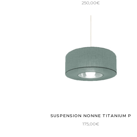
250,00
€
AJOUTER AU PANIER
SUSPENSION NONNE TITANIUM P
175,00
€