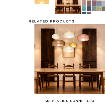
RELATED PRODUCTS
AJOUTER AU PANIER
SUSPENSION NONNE ECRU