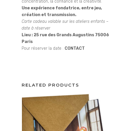
concentration, la confiance et la créativité.
Une expérience fondatrice, entre jeu,
création et transmission.
Carte cadeau valable sur les ateliers enfants –
date à réserver
Lieu : 25 rue des Grands Augustins 75006
Paris
Pour réserver la date :
CONTACT
RELATED PRODUCTS