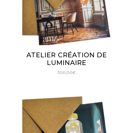
AJOUTER AU PANIER
ATELIER CRÉATION DE
LUMINAIRE
300,00
€