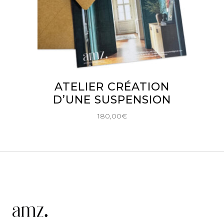
AJOUTER AU PANIER
ATELIER CRÉATION
D’UNE SUSPENSION
180,00
€